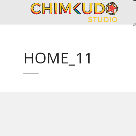
L
HOME_11