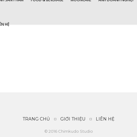
IÊN HỆ
TRANG CHỦ
GIỚI THIỆU
LIÊN HỆ
© 2016 Chimkudo Studio